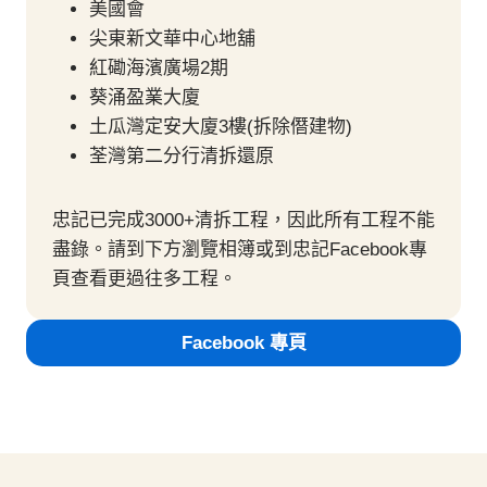
美國會
尖東新文華中心地舖
紅磡海濱廣場2期
葵涌盈業大廈
土瓜灣定安大廈3樓(拆除僭建物)
荃灣第二分行清拆還原
忠記已完成3000+清拆工程，因此所有工程不能
盡錄。請到下方瀏覽相簿或到忠記Facebook專
頁查看更過往多工程。
Facebook 專頁