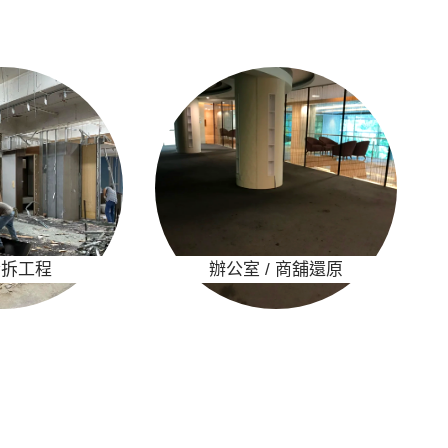
清拆工程
辦公室 / 商舖還原