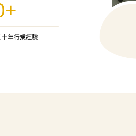
0+
三十年行業經驗