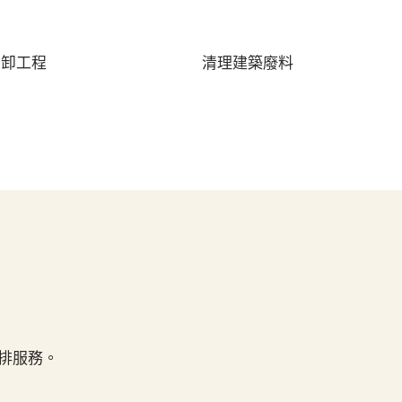
拆卸工程
清理建築廢料
排服務。