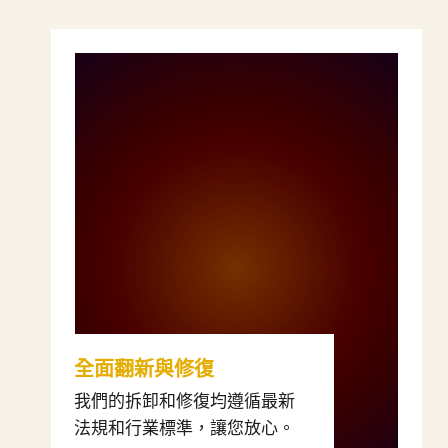
全面翻新與修復
我們的拆卸和修復均遵循最新
法規和行業標準，讓您放心。