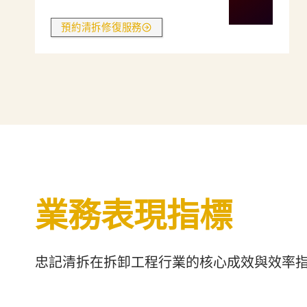
預約清拆修復服務
業務表現指標
忠記清拆在拆卸工程行業的核心成效與效率
3
3