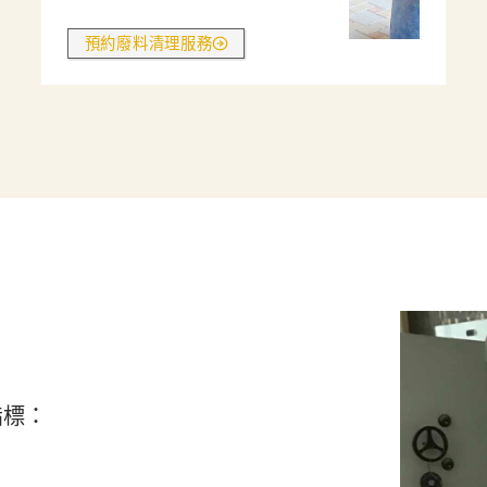
預約廢料清理服務
指標：