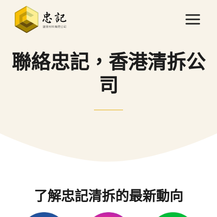
Skip
to
content
聯絡忠記，香港清拆公
司
了解忠記清拆的最新動向