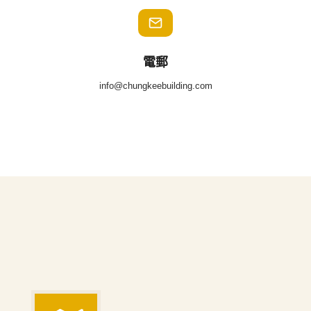
電郵
info@chungkeebuilding.com