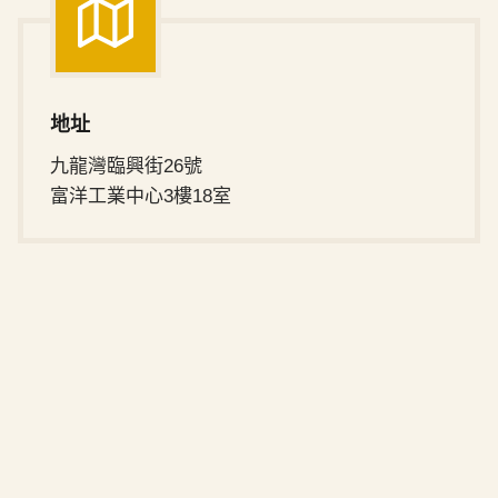
地址
九龍灣臨興街26號
富洋工業中心3樓18室