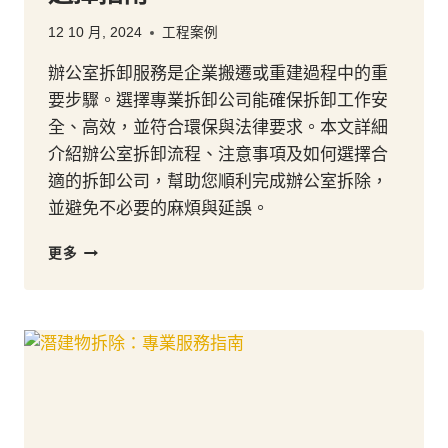
12 10 月, 2024
工程案例
辦公室拆卸服務是企業搬遷或重建過程中的重
要步驟。選擇專業拆卸公司能確保拆卸工作安
全、高效，並符合環保與法律要求。本文詳細
介紹辦公室拆卸流程、注意事項及如何選擇合
適的拆卸公司，幫助您順利完成辦公室拆除，
並避免不必要的麻煩與延誤。
辦
更多
公
室
清
拆
服
務
：
專
業