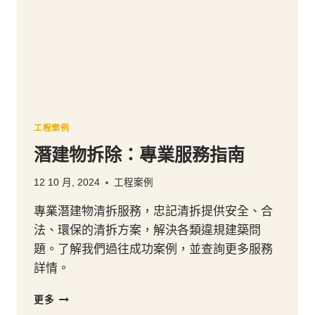
清
拆
公
司
選
擇
指
南
工程案例
潛建物拆除：專業服務指南
12 10 月, 2024
工程案例
專業潛建物清拆服務，忠記清拆提供安全、合
法、環保的清拆方案，解決各類違規建築問
題。了解我們過往成功案例，並查詢更多服務
詳情。
潛
更多
建